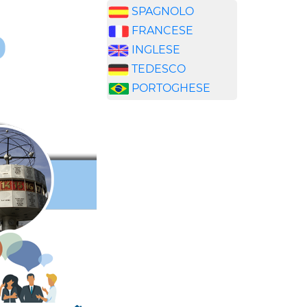
SPAGNOLO
FRANCESE
INGLESE
TEDESCO
PORTOGHESE