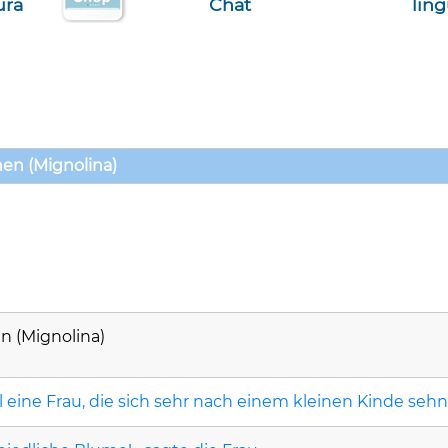
ura
Chat
lin
en (Mignolina)
 (Mignolina)
 eine Frau, die sich sehr nach einem kleinen Kinde seh