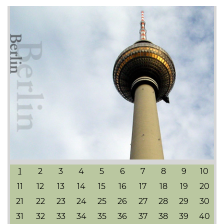
1
2
3
4
5
6
7
8
9
10
11
12
13
14
15
16
17
18
19
20
21
22
23
24
25
26
27
28
29
30
31
32
33
34
35
36
37
38
39
40