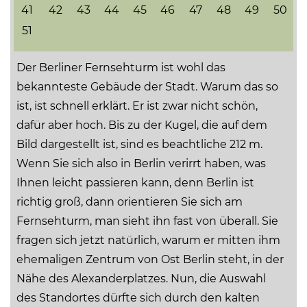
41
42
43
44
45
46
47
48
49
50
51
Der Berliner Fernsehturm ist wohl das
bekannteste Gebäude der Stadt. Warum das so
ist, ist schnell erklärt. Er ist zwar nicht schön,
dafür aber hoch. Bis zu der Kugel, die auf dem
Bild dargestellt ist, sind es beachtliche 212 m.
Wenn Sie sich also in Berlin verirrt haben, was
Ihnen leicht passieren kann, denn Berlin ist
richtig groß, dann orientieren Sie sich am
Fernsehturm, man sieht ihn fast von überall. Sie
fragen sich jetzt natürlich, warum er mitten ihm
ehemaligen Zentrum von Ost Berlin steht, in der
Nähe des Alexanderplatzes. Nun, die Auswahl
des Standortes dürfte sich durch den kalten