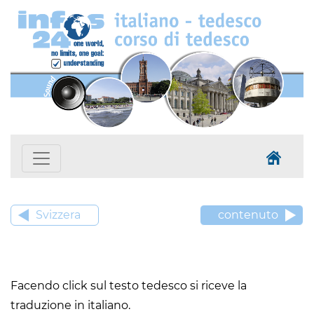
Svizzera
contenuto
Facendo click sul testo tedesco si riceve la
traduzione in italiano.