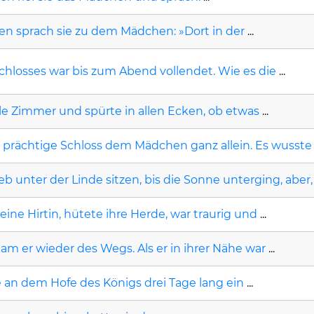
en sprach sie zu dem Mädchen: »Dort in der
...
chlosses war bis zum Abend vollendet. Wie es die
...
lle Zimmer und spürte in allen Ecken, ob etwas
...
 prächtige Schloss dem Mädchen ganz allein. Es wusste
b unter der Linde sitzen, bis die Sonne unterging, aber,
 eine Hirtin, hütete ihre Herde, war traurig und
...
m er wieder des Wegs. Als er in ihrer Nähe war
...
te an dem Hofe des Königs drei Tage lang ein
...