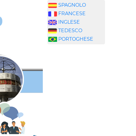
SPAGNOLO
FRANCESE
INGLESE
TEDESCO
PORTOGHESE